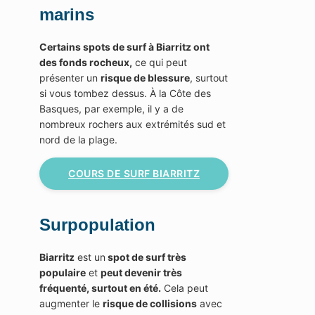
marins
Certains spots de surf à Biarritz ont
des fonds rocheux,
ce qui peut
présenter un
risque de blessure
, surtout
si vous tombez dessus. À la Côte des
Basques, par exemple, il y a de
nombreux rochers aux extrémités sud et
nord de la plage.
COURS DE SURF BIARRITZ
Surpopulation
Biarritz
est un
spot de surf très
populaire
et
peut devenir très
fréquenté, surtout en été.
Cela peut
augmenter le
risque de collisions
avec