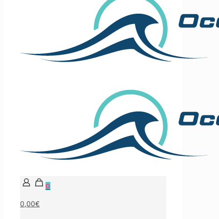
0
0,00€