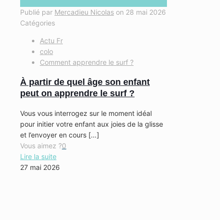
Publié par
Mercadieu Nicolas
on
28 mai 2026
Catégories
Actu Fr
colo
Comment apprendre le surf ?
À partir de quel âge son enfant
peut on apprendre le surf ?
Vous vous interrogez sur le moment idéal
pour initier votre enfant aux joies de la glisse
et l’envoyer en cours
[…]
Vous aimez ?
0
Lire la suite
27 mai 2026