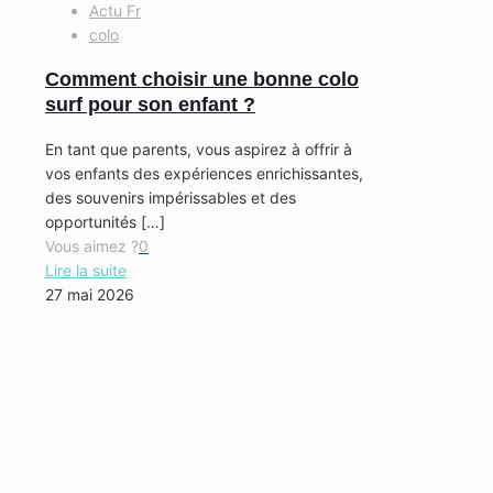
Actu Fr
colo
Comment choisir une bonne colo
surf pour son enfant ?
En tant que parents, vous aspirez à offrir à
vos enfants des expériences enrichissantes,
des souvenirs impérissables et des
opportunités
[…]
Vous aimez ?
0
Lire la suite
27 mai 2026