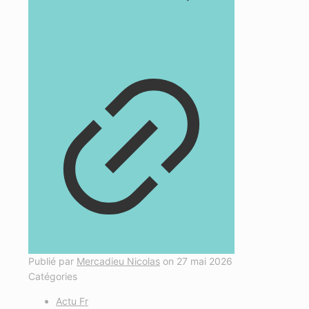
Publié par
Mercadieu Nicolas
on
27 mai 2026
Catégories
Actu Fr