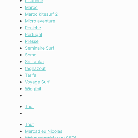
Lisbonne
Maroc
Maroc kitesurf 2
Micro aventure
Péniche
Portugal
Presse
Seminaire Surf
Somo
Sri Lanka
taghazout
Tarifa
Voyage Surf
Wingfoil
Tout
Tout
Mercadieu Nicolas
WebmasterAirforce49876