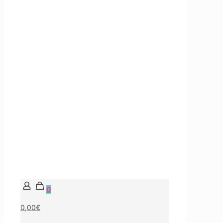
0
0,00€