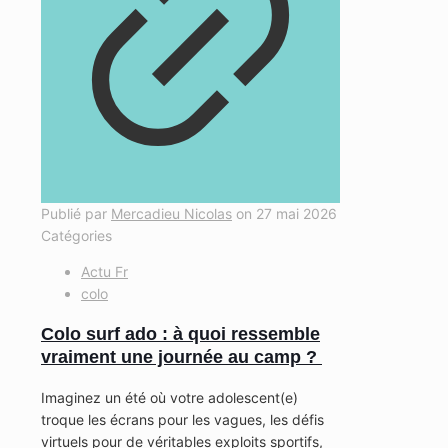
Publié par
Mercadieu Nicolas
on
27 mai 2026
Catégories
Actu Fr
colo
Colo surf ado : à quoi ressemble
vraiment une journée au camp ?
Imaginez un été où votre adolescent(e)
troque les écrans pour les vagues, les défis
virtuels pour de véritables exploits sportifs,