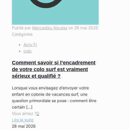
Publié par
Mercadieu Nicolas
on
28 mai 2026
Catégories
Actu Fr
colo
Comment savoir si l’encadrement
de votre colo surf est vraiment
sérieux et qualifié ?
Lorsque vous envisagez d’envoyer votre
enfant en colonie de vacances surf, une
question primordiale se pose : comment être
certain
[…]
Vous aimez ?
0
Lire la suite
28 mai 2026