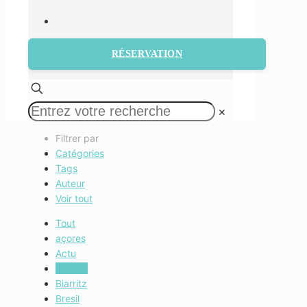
RÉSERVATION
✕
Filtrer par
Catégories
Tags
Auteur
Voir tout
Tout
açores
Actu
Actu Fr
Biarritz
Bresil