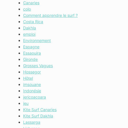
Canaries
colo
Comment apprendre le surf ?
Costa Rica
Dakhla
emploi
Environnement
Espagne
Essaouira
Gironde
Grosses Vagues
Hossegor
Hôtel
imsouane
Indonésie
jericoacoara
jeu
Kite Surf Canaries
Kite Surf Dakhla
Lassarga