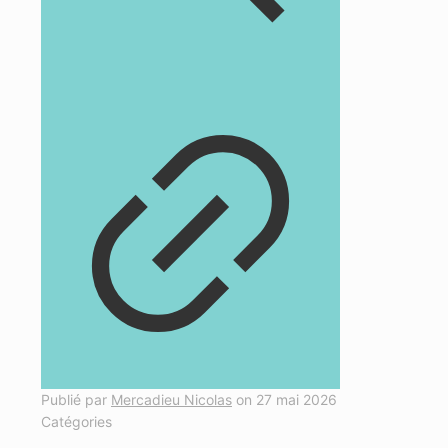
Publié par
Mercadieu Nicolas
on
27 mai 2026
Catégories