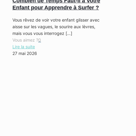
Combien de Temps Faut-il à Votre
Enfant pour Apprendre à Surfer ?
Vous rêvez de voir votre enfant glisser avec
aisse sur les vagues, le sourire aux lèvres,
mais vous vous interrogez
[…]
Vous aimez ?
0
Lire la suite
27 mai 2026