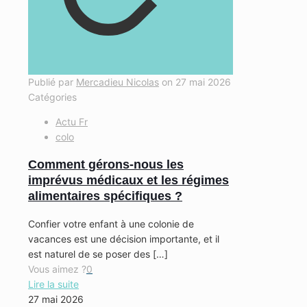
Publié par
Mercadieu Nicolas
on
27 mai 2026
Catégories
Actu Fr
colo
Comment gérons-nous les
imprévus médicaux et les régimes
alimentaires spécifiques ?
Confier votre enfant à une colonie de
vacances est une décision importante, et il
est naturel de se poser des
[…]
Vous aimez ?
0
Lire la suite
27 mai 2026