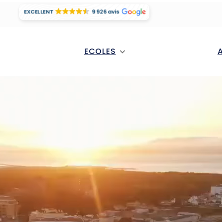
EXCELLENT
9 926 avis
ECOLES