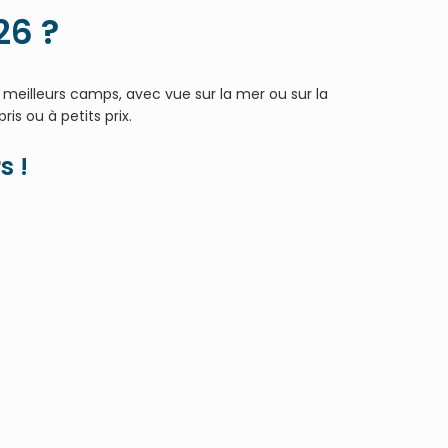
26 ?
 meilleurs camps, avec vue sur la mer ou sur la
s ou à petits prix.
s !
 en option