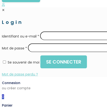
✕
Login
Identifiant ou e-mail
*
Mot de passe
*
SE CONNECTER
Se souvenir de moi
Mot de passe perdu ?
Connexion
ou créer compte
0
Panier