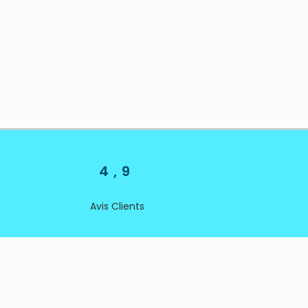
4,9
Avis Clients
ITÉ