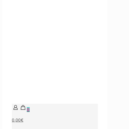
0
0,00€