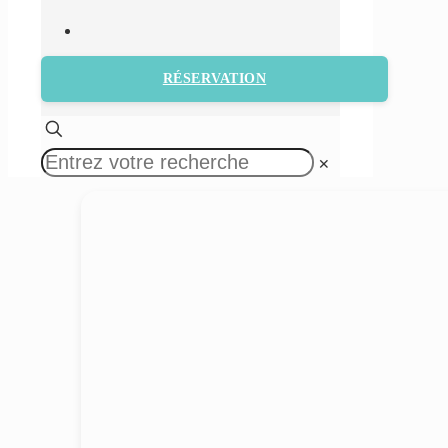
RÉSERVATION
✕