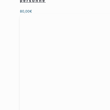
personne
80,00
€