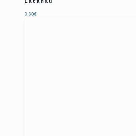
Lacanau
0,00
€