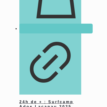
24h de + : Surfcamp
Ados Lacanau 2025