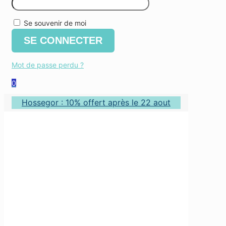
Se souvenir de moi
SE CONNECTER
Mot de passe perdu ?
0
Hossegor : 10% offert après le 22 aout