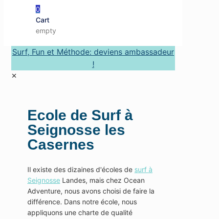
0
Cart
empty
Surf, Fun et Méthode: deviens ambassadeur
!
✕
Ecole de Surf à
Seignosse les
Casernes
Il existe des dizaines d'écoles de
surf à
Seignosse
Landes, mais chez Ocean
Adventure, nous avons choisi de faire la
différence. Dans notre école, nous
appliquons une charte de qualité