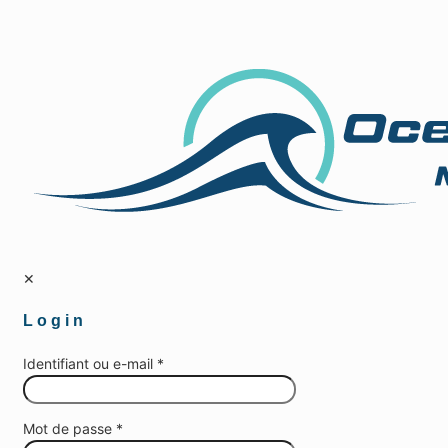
✕
Login
Identifiant ou e-mail
*
Mot de passe
*