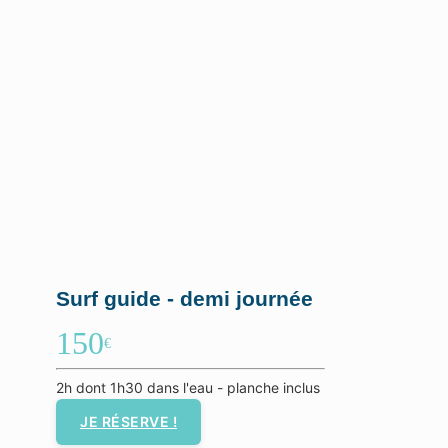
Surf guide - demi journée
150
€
2h dont 1h30 dans l'eau - planche inclus
JE RÉSERVE !