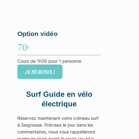
Option vidéo
70
€
Cours de 1h30 pour 1 personne
JE RÉSERVE !
Surf Guide en vélo
électrique
Réservez maintenant votre créneau surf
à Seignosse. Précisez le jour dans les
commentaires, nous vous rappellerons
quelques jours avant le cours (au plus