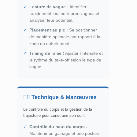
✓
Lecture de vague :
Identifier
rapidement les meilleures vagues et
analyser leur potentiel.
✓
Placement au pic :
Se positionner
de manière optimale par rapport à la
zone de déferlement.
✓
Timing de rame :
Ajuster l'intensité et
le rythme du take-off selon le type de
vague.
🏄‍♂️ Technique & Manœuvres
Le contrôle du corps et la gestion de la
trajectoire pour construire son surf.
✓
Contrôle du haut du corps :
Maintenir un gainage et une posture